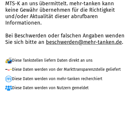
MTS-K an uns übermittelt. mehr-tanken kann
keine Gewähr übernehmen für die Richtigkeit
und/oder Aktualität dieser abrufbaren
Informationen.
Bei Beschwerden oder falschen Angaben wenden
Sie sich bitte an
beschwerden@mehr-tanken.de
.
Diese Tankstellen liefern Daten direkt an uns
Diese Daten werden von der Markttransparenzstelle geliefert
Diese Daten werden von mehr-tanken recherchiert
Diese Daten werden von Nutzern gemeldet