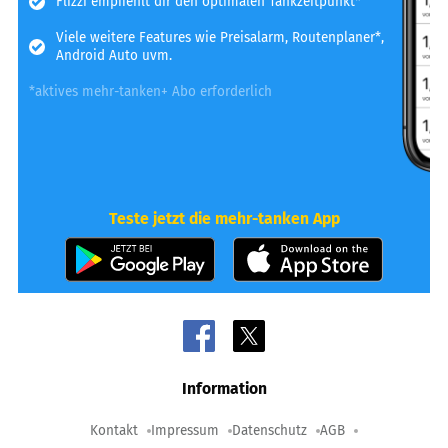
Flizzi empfiehlt dir den optimalen Tankzeitpunkt*
Viele weitere Features wie Preisalarm, Routenplaner*,
Android Auto uvm.
*aktives mehr-tanken+ Abo erforderlich
Teste jetzt die mehr-tanken App
Information
Kontakt
Impressum
Datenschutz
AGB