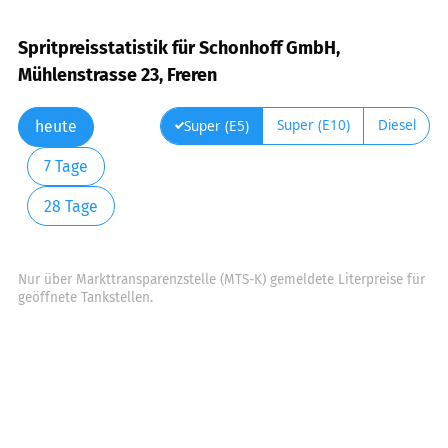
Spritpreisstatistik für Schonhoff GmbH,
Mühlenstrasse 23, Freren
Super (E10)
Diesel
Super (E5)
heute
7 Tage
28 Tage
Nur über Markttransparenzstelle (MTS-K) gemeldete Literpreise für
geöffnete Tankstellen.