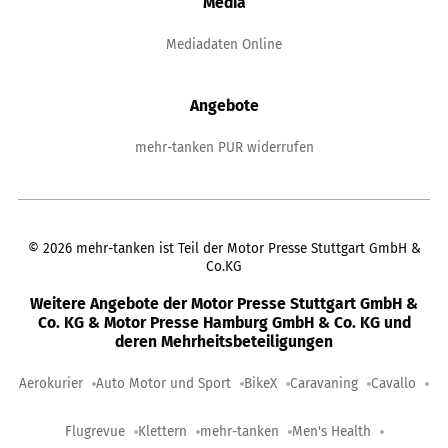
Media
Mediadaten Online
Angebote
mehr-tanken PUR widerrufen
©
2026
mehr-tanken ist Teil der Motor Presse Stuttgart GmbH &
Co.KG
Weitere Angebote der Motor Presse Stuttgart GmbH &
Co. KG & Motor Presse Hamburg GmbH & Co. KG und
deren Mehrheitsbeteiligungen
Aerokurier
Auto Motor und Sport
BikeX
Caravaning
Cavallo
Flugrevue
Klettern
mehr-tanken
Men's Health