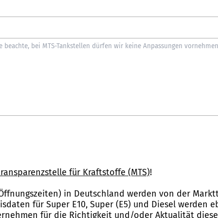
ransparenzstelle für Kraftstoffe (MTS)
!
Öffnungszeiten) in Deutschland werden von der Marktt
reisdaten für Super E10, Super (E5) und Diesel werden 
nehmen für die Richtigkeit und/oder Aktualität dies