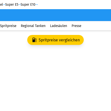
el
Super E5
Super E10
Spritpreise
Regional Tanken
Ladesäulen
Presse
Spritpreise vergleichen