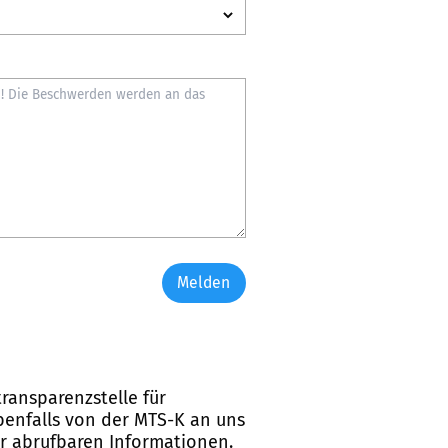
Melden
ransparenzstelle für
ebenfalls von der MTS-K an uns
er abrufbaren Informationen.