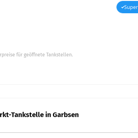
Super
preise für geöffnete Tankstellen.
rkt-Tankstelle in Garbsen