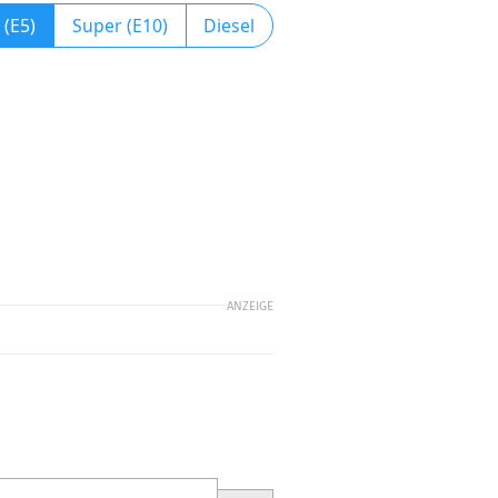
 (E5)
Super (E10)
Diesel
ANZEIGE