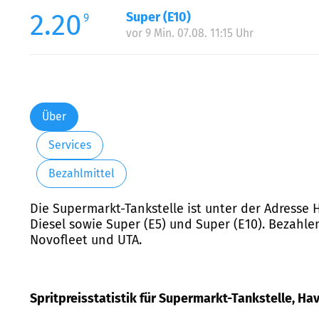
2.20
Super (E10)
9
vor 9 Min. 07.08. 11:15 Uhr
Über
Services
Bezahlmittel
Die Supermarkt-Tankstelle ist unter der Adresse H
Diesel sowie Super (E5) und Super (E10). Bezahlen
Novofleet und UTA.
Spritpreisstatistik für Supermarkt-Tankstelle, Hav