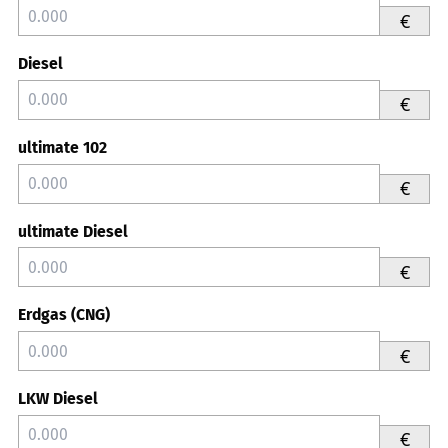
€
Diesel
€
ultimate 102
€
ultimate Diesel
€
Erdgas (CNG)
€
LKW Diesel
€