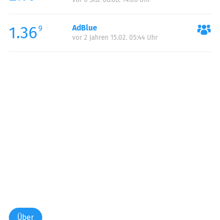
1.36
AdBlue
9
vor 2 Jahren 15.02. 05:44 Uhr
Über