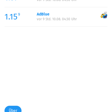
1.15
AdBlue
9
vor 9 Std. 10.08. 04:30 Uhr
Über