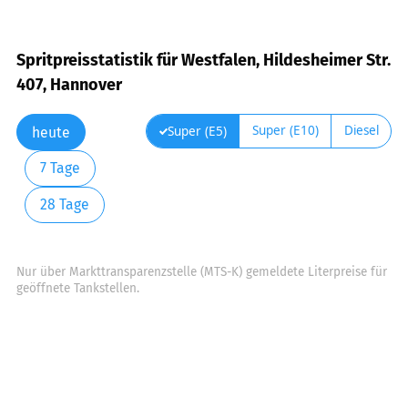
Spritpreisstatistik für Westfalen, Hildesheimer Str.
407, Hannover
Super (E10)
Diesel
Super (E5)
heute
7 Tage
28 Tage
Nur über Markttransparenzstelle (MTS-K) gemeldete Literpreise für
geöffnete Tankstellen.