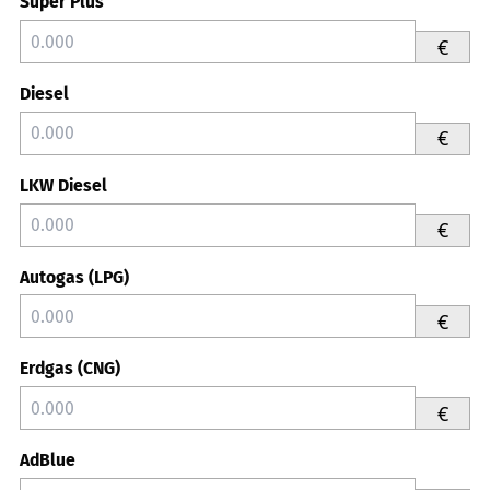
Super Plus
€
Diesel
€
LKW Diesel
€
Autogas (LPG)
€
Erdgas (CNG)
€
AdBlue