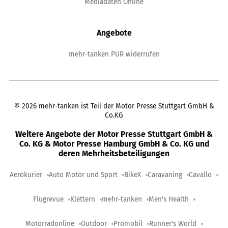
Mediadaten Online
Angebote
mehr-tanken PUR widerrufen
©
2026
mehr-tanken ist Teil der Motor Presse Stuttgart GmbH &
Co.KG
Weitere Angebote der Motor Presse Stuttgart GmbH &
Co. KG & Motor Presse Hamburg GmbH & Co. KG und
deren Mehrheitsbeteiligungen
Aerokurier
Auto Motor und Sport
BikeX
Caravaning
Cavallo
Flugrevue
Klettern
mehr-tanken
Men's Health
Motorradonline
Outdoor
Promobil
Runner's World