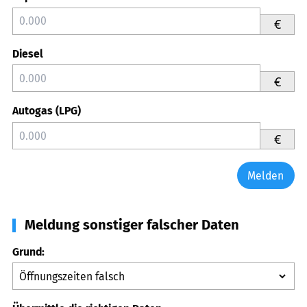
€
Diesel
€
Autogas (LPG)
€
Melden
Meldung sonstiger falscher Daten
Grund: