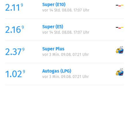
2.11
Super (E10)
Samstag:
06:00-21:30
9
vor 14 Std. 08.08. 17:07 Uhr
Sonntag:
07:30-21:30
2.16
Super (E5)
9
vor 14 Std. 08.08. 17:07 Uhr
2.37
Super Plus
9
vor 3 Min. 09.08. 07:21 Uhr
1.02
Autogas (LPG)
9
vor 3 Min. 09.08. 07:21 Uhr