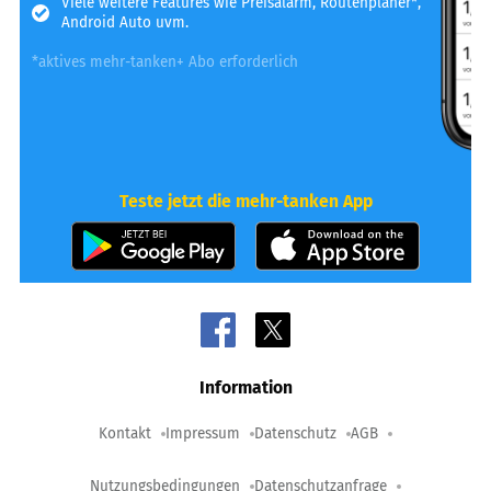
Viele weitere Features wie Preisalarm, Routenplaner*,
Android Auto uvm.
*aktives mehr-tanken+ Abo erforderlich
Teste jetzt die mehr-tanken App
Information
Kontakt
Impressum
Datenschutz
AGB
Nutzungsbedingungen
Datenschutzanfrage