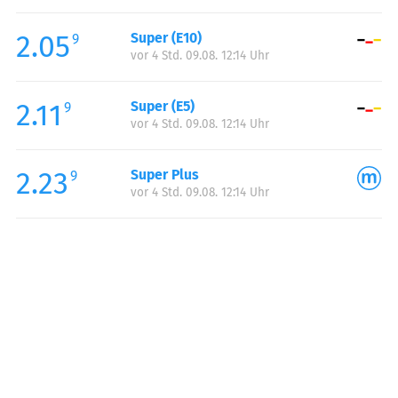
Freitag:
06:00-22:00
2.05
Super (E10)
Samstag:
06:30-22:00
9
vor 4 Std. 09.08. 12:14 Uhr
Sonntag:
07:00-22:00
2.11
Super (E5)
9
vor 4 Std. 09.08. 12:14 Uhr
2.23
Super Plus
9
vor 4 Std. 09.08. 12:14 Uhr