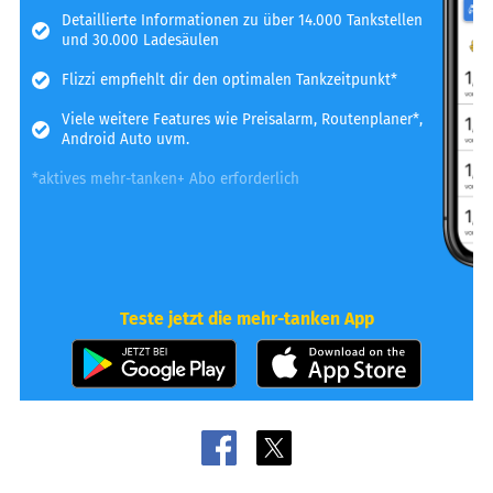
Detaillierte Informationen zu über 14.000 Tankstellen
und 30.000 Ladesäulen
Flizzi empfiehlt dir den optimalen Tankzeitpunkt*
Viele weitere Features wie Preisalarm, Routenplaner*,
Android Auto uvm.
*aktives mehr-tanken+ Abo erforderlich
Teste jetzt die mehr-tanken App