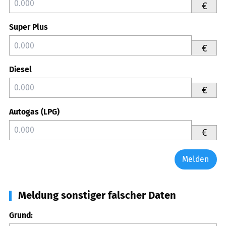
€
Super Plus
€
Diesel
€
Autogas (LPG)
€
Melden
Meldung sonstiger falscher Daten
Grund: