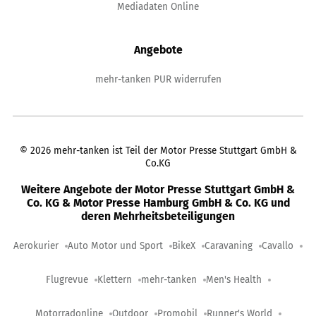
Mediadaten Online
Angebote
mehr-tanken PUR widerrufen
©
2026
mehr-tanken ist Teil der Motor Presse Stuttgart GmbH &
Co.KG
Weitere Angebote der Motor Presse Stuttgart GmbH &
Co. KG & Motor Presse Hamburg GmbH & Co. KG und
deren Mehrheitsbeteiligungen
Aerokurier
Auto Motor und Sport
BikeX
Caravaning
Cavallo
Flugrevue
Klettern
mehr-tanken
Men's Health
Motorradonline
Outdoor
Promobil
Runner's World