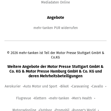
Mediadaten Online
Angebote
mehr-tanken PUR widerrufen
©
2026
mehr-tanken ist Teil der Motor Presse Stuttgart GmbH &
Co.KG
Weitere Angebote der Motor Presse Stuttgart GmbH &
Co. KG & Motor Presse Hamburg GmbH & Co. KG und
deren Mehrheitsbeteiligungen
Aerokurier
Auto Motor und Sport
BikeX
Caravaning
Cavallo
Flugrevue
Klettern
mehr-tanken
Men's Health
Motorradonline
Outdoor
Promobil
Runner's World