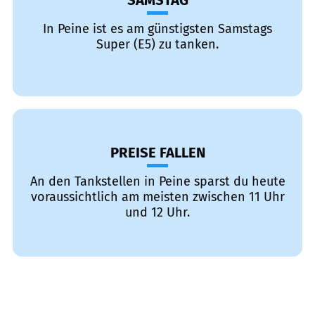
SAMSTAG
In Peine ist es am günstigsten Samstags
Super (E5) zu tanken.
PREISE FALLEN
An den Tankstellen in Peine sparst du heute
voraussichtlich am meisten zwischen 11 Uhr
und 12 Uhr.