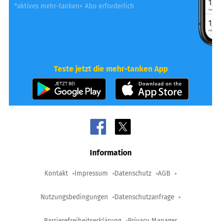
*aktives mehr-tanken+ Abo erforderlich
Teste jetzt die mehr-tanken App
Information
Kontakt
Impressum
Datenschutz
AGB
Nutzungsbedingungen
Datenschutzanfrage
Barrierefreiheitserklärung
Privacy Manager