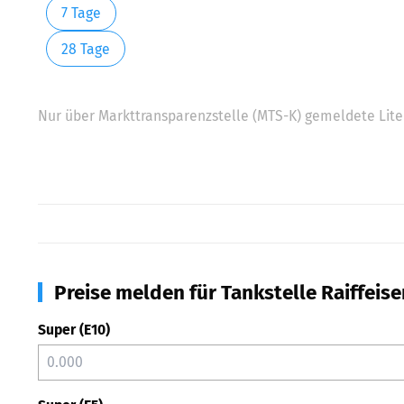
7 Tage
28 Tage
Nur über Markttransparenzstelle (MTS-K) gemeldete Liter
Preise melden für Tankstelle Raiffeise
Super (E10)