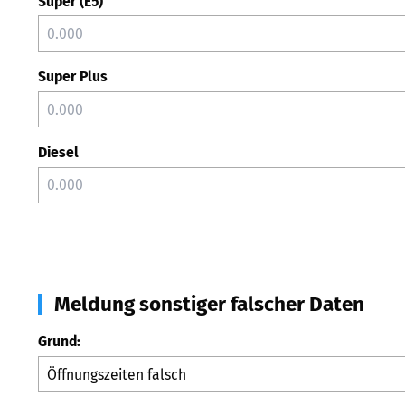
Super (E5)
Super Plus
Diesel
Meldung sonstiger falscher Daten
Grund: