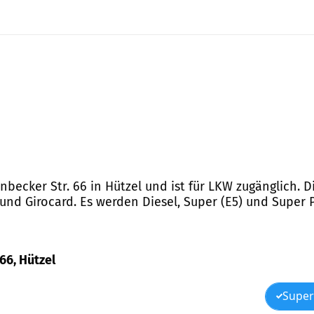
inbecker Str. 66 in Hützel und ist für LKW zugänglich. D
nd Girocard. Es werden Diesel, Super (E5) und Super P
 66, Hützel
Super