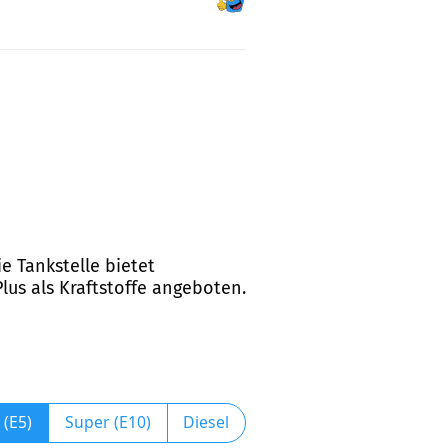
ie Tankstelle bietet
lus als Kraftstoffe angeboten.
 (E5)
Super (E10)
Diesel