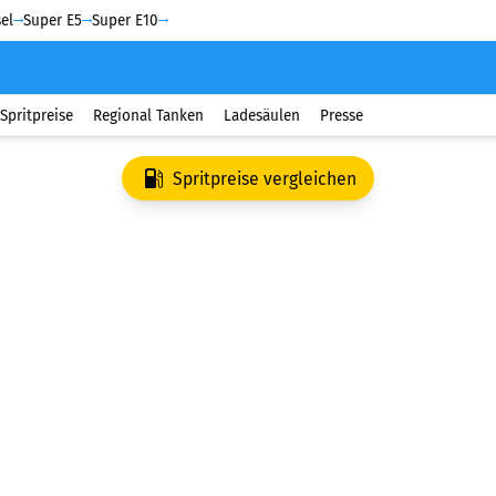
el
Super E5
Super E10
Spritpreise
Regional Tanken
Ladesäulen
Presse
Spritpreise vergleichen