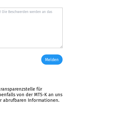
Melden
ransparenzstelle für
ebenfalls von der MTS-K an uns
er abrufbaren Informationen.