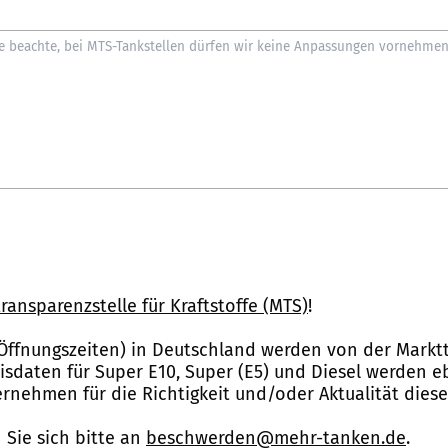
ransparenzstelle für Kraftstoffe (MTS)
!
Öffnungszeiten) in Deutschland werden von der Marktt
reisdaten für Super E10, Super (E5) und Diesel werden 
nehmen für die Richtigkeit und/oder Aktualität dies
Sie sich bitte an
beschwerden@mehr-tanken.de
.