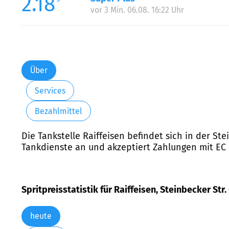
2.18
vor 3 Min. 06.08. 16:22 Uhr
Über
Services
Bezahlmittel
Die Tankstelle Raiffeisen befindet sich in der Ste
Tankdienste an und akzeptiert Zahlungen mit EC u
Spritpreisstatistik für Raiffeisen, Steinbecker Str.
heute