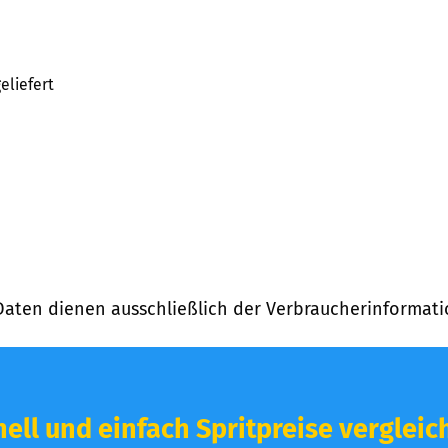
eliefert
Daten dienen ausschließlich der Verbraucherinformati
ell und einfach Spritpreise vergleic