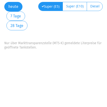
Super (E10)
Diesel
Super (E5)
heute
7 Tage
28 Tage
Nur über Markttransparenzstelle (MTS-K) gemeldete Literpreise für
geöffnete Tankstellen.