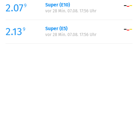
2.07
Super (E10)
Samstag:
00:00-24:00
9
vor 28 Min. 07.08. 17:56 Uhr
Sonntag:
00:00-24:00
2.13
Super (E5)
9
vor 28 Min. 07.08. 17:56 Uhr