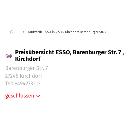
Tankstelle ESSO in 27245 Kirchdorf Barenburger Str. 7
Preisübersicht ESSO, Barenburger Str. 7 ,
Kirchdorf
Barenburger Str. 7
27245 Kirchdorf
Tel: +494273212
geschlossen
Montag:
06:00-20:00
Dienstag:
06:00-20:00
Mittwoch:
06:00-20:00
Donnerstag:
06:00-20:00