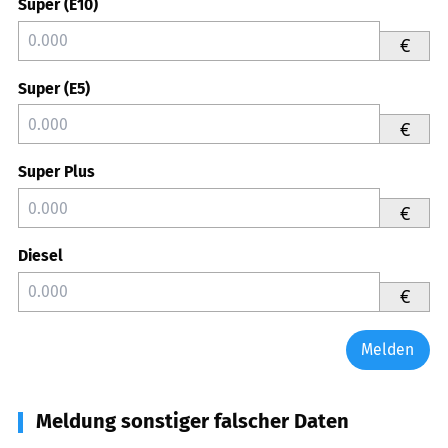
Super (E10)
€
Super (E5)
€
Super Plus
€
Diesel
€
Melden
Meldung sonstiger falscher Daten