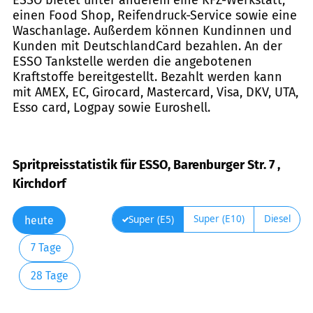
einen Food Shop, Reifendruck-Service sowie eine
Waschanlage. Außerdem können Kundinnen und
Kunden mit DeutschlandCard bezahlen. An der
ESSO Tankstelle werden die angebotenen
Kraftstoffe bereitgestellt. Bezahlt werden kann
mit AMEX, EC, Girocard, Mastercard, Visa, DKV, UTA,
Esso card, Logpay sowie Euroshell.
Spritpreisstatistik für ESSO, Barenburger Str. 7 ,
Kirchdorf
Super (E10)
Diesel
Super (E5)
heute
7 Tage
28 Tage