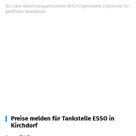
Nur über Markttransparenzstelle (MTS-K) gemeldete Literpreise für
geöffnete Tankstellen.
Preise melden für Tankstelle ESSO in
Kirchdorf