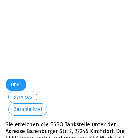
Freitag:
06:00-20:00
Samstag:
06:00-19:00
Sonntag:
07:00-19:00
Über
Services
Bezahlmittel
Sie erreichen die ESSO Tankstelle unter der
Adresse Barenburger Str. 7, 27245 Kirchdorf. Die
ESSO bietet unter anderem eine KFZ-Werkstatt,