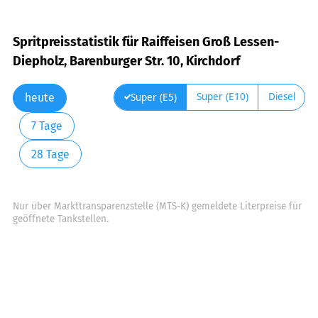
Spritpreisstatistik für Raiffeisen Groß Lessen-
Diepholz, Barenburger Str. 10, Kirchdorf
Super (E10)
Diesel
Super (E5)
heute
7 Tage
28 Tage
Nur über Markttransparenzstelle (MTS-K) gemeldete Literpreise für
geöffnete Tankstellen.