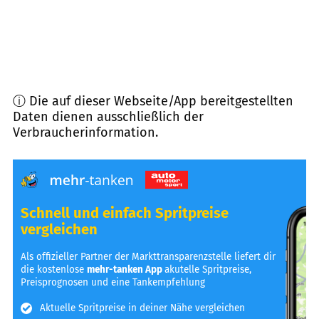
ⓘ Die auf dieser Webseite/App bereitgestellten
Daten dienen ausschließlich der
Verbraucherinformation.
Schnell und einfach Spritpreise
vergleichen
Als offizieller Partner der Markttransparenzstelle liefert dir
die kostenlose
mehr-tanken App
akutelle Spritpreise,
Preisprognosen und eine Tankempfehlung
Aktuelle Spritpreise in deiner Nähe vergleichen