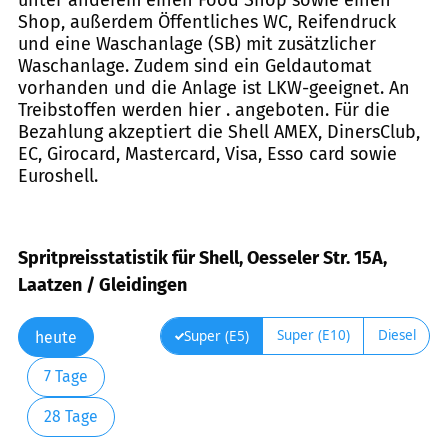
Shop, außerdem Öffentliches WC, Reifendruck
und eine Waschanlage (SB) mit zusätzlicher
Waschanlage. Zudem sind ein Geldautomat
vorhanden und die Anlage ist LKW-geeignet. An
Treibstoffen werden hier . angeboten. Für die
Bezahlung akzeptiert die Shell AMEX, DinersClub,
EC, Girocard, Mastercard, Visa, Esso card sowie
Euroshell.
Spritpreisstatistik für Shell, Oesseler Str. 15A,
Laatzen / Gleidingen
Super (E10)
Diesel
Super (E5)
heute
7 Tage
28 Tage