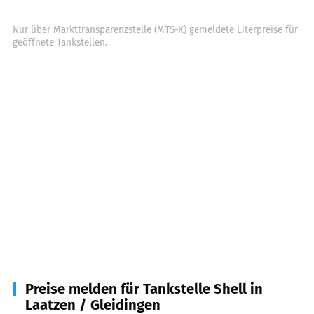
Nur über Markttransparenzstelle (MTS-K) gemeldete Literpreise für
geöffnete Tankstellen.
Preise melden für Tankstelle Shell in
Laatzen / Gleidingen