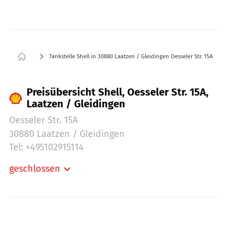
Tankstelle Shell in 30880 Laatzen / Gleidingen Oesseler Str. 15A
Preisübersicht Shell, Oesseler Str. 15A,
Laatzen / Gleidingen
Oesseler Str. 15A
30880 Laatzen / Gleidingen
Tel: +495102915114
geschlossen
Montag:
06:00-21:00
Dienstag:
06:00-21:00
Mittwoch:
06:00-21:00
Donnerstag:
06:00-21:00