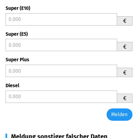
Super (E10)
€
Super (E5)
€
Super Plus
€
Diesel
€
Melden
Meldung sonstiger falscher Daten