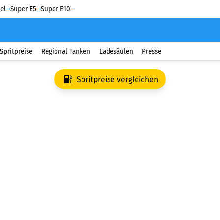
el
Super E5
Super E10
Spritpreise
Regional Tanken
Ladesäulen
Presse
Spritpreise vergleichen