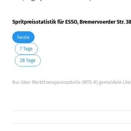
Spritpreisstatistik für ESSO, Bremervoerder Str. 3
heute
7 Tage
28 Tage
Nur über Markttransparenzstelle (MTS-K) gemeldete Liter