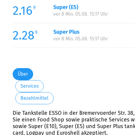
2.16
Super (E5)
9
vor 8 Min. 05.08. 15:17 Uhr
2.28
Super Plus
9
vor 8 Min. 05.08. 15:17 Uhr
Über
Services
Bezahlmittel
Die Tankstelle ESSO in der Bremervoerder Str. 38
Sie einen Food Shop sowie praktische Services w
sowie Super (E10), Super (E5) und Super Plus tank
card, Logpay und Euroshell akzeptiert.