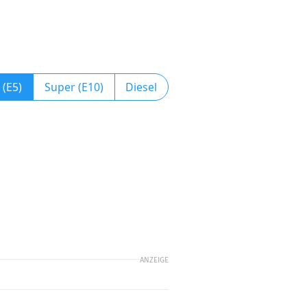
 (E5)
Super (E10)
Diesel
ANZEIGE