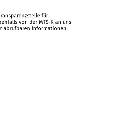
ransparenzstelle für
ebenfalls von der MTS-K an uns
er abrufbaren Informationen.