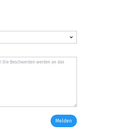
Melden