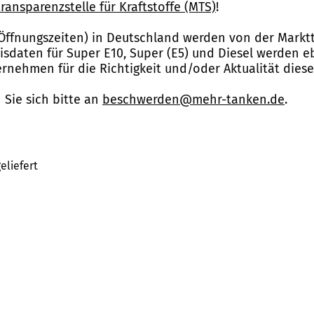
ransparenzstelle für Kraftstoffe (MTS)
!
Öffnungszeiten) in Deutschland werden von der Marktt
reisdaten für Super E10, Super (E5) und Diesel werden 
nehmen für die Richtigkeit und/oder Aktualität dies
Sie sich bitte an
beschwerden@mehr-tanken.de
.
eliefert