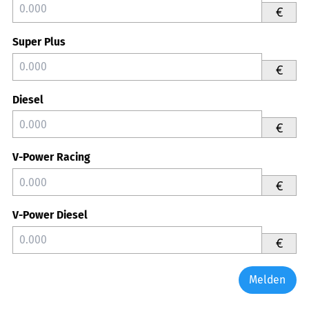
€
Super Plus
€
Diesel
€
V-Power Racing
€
V-Power Diesel
€
Melden