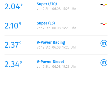
2.04
Super (E10)
Samstag:
08:00-23:00
9
vor 2 Std. 06.08. 17:23 Uhr
Sonntag:
08:00-22:00
Feiertag:
08:00-22:00
2.10
Super (E5)
9
vor 2 Std. 06.08. 17:23 Uhr
2.37
V-Power Racing
9
vor 2 Std. 06.08. 17:23 Uhr
2.34
V-Power Diesel
9
vor 2 Std. 06.08. 17:23 Uhr