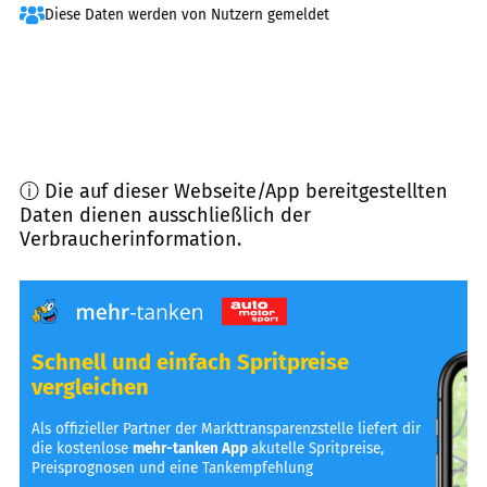
Diese Daten werden von Nutzern gemeldet
ⓘ Die auf dieser Webseite/App bereitgestellten
Daten dienen ausschließlich der
Verbraucherinformation.
Schnell und einfach Spritpreise
vergleichen
Als offizieller Partner der Markttransparenzstelle liefert dir
die kostenlose
mehr-tanken App
akutelle Spritpreise,
Preisprognosen und eine Tankempfehlung