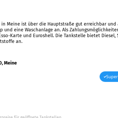
0 in Meine ist über die Hauptstraße gut erreichbar und
hop und eine Waschanlage an. Als Zahlungsmöglichkeiten
Esso-Karte und Euroshell. Die Tankstelle bietet Diesel, 
tstoffe an.
10, Meine
Super
preise für geöffnete Tankstellen.