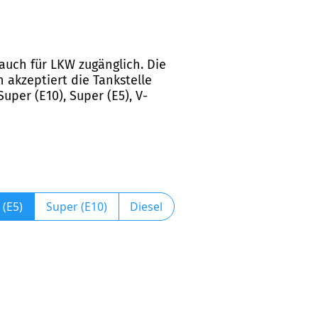
 auch für LKW zugänglich. Die
 akzeptiert die Tankstelle
Super (E10), Super (E5), V-
 (E5)
Super (E10)
Diesel