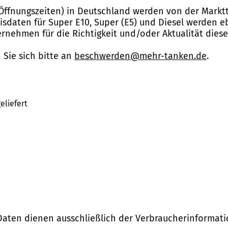
Öffnungszeiten) in Deutschland werden von der Marktt
reisdaten für Super E10, Super (E5) und Diesel werden 
nehmen für die Richtigkeit und/oder Aktualität dies
Sie sich bitte an
beschwerden@mehr-tanken.de
.
eliefert
Daten dienen ausschließlich der Verbraucherinformati