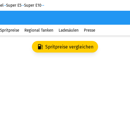
el
Super E5
Super E10
Spritpreise
Regional Tanken
Ladesäulen
Presse
Spritpreise vergleichen