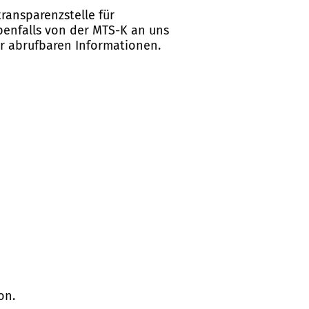
ransparenzstelle für
ebenfalls von der MTS-K an uns
er abrufbaren Informationen.
on.