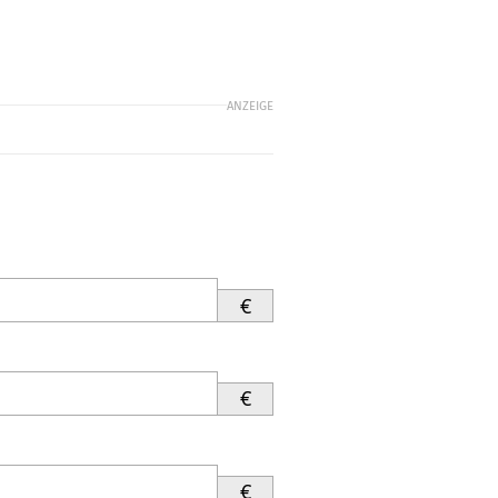
ANZEIGE
€
€
€