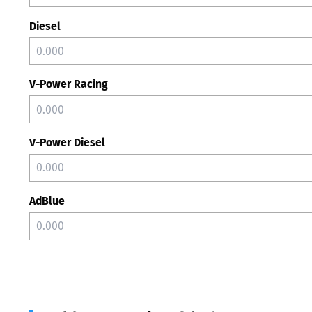
Diesel
V-Power Racing
V-Power Diesel
AdBlue