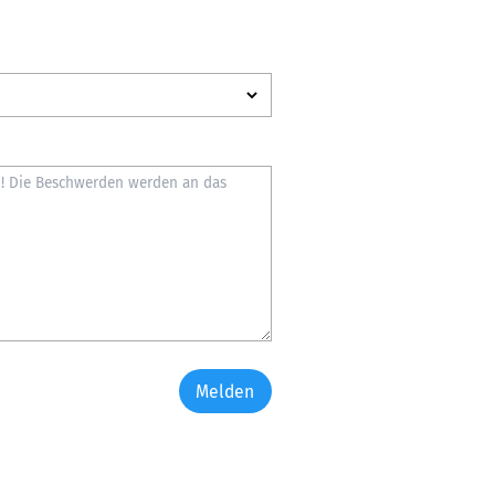
Melden