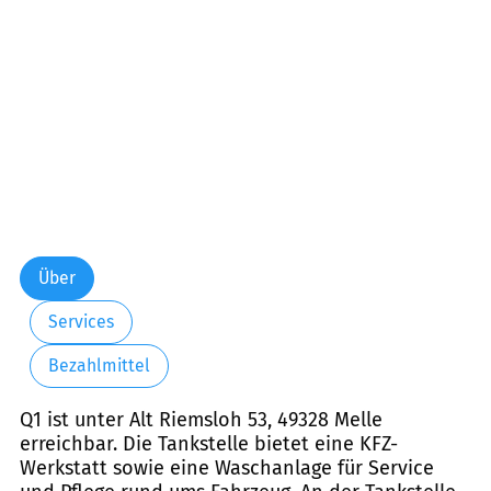
Samstag:
07:00-21:00
Sonntag:
08:00-21:00
Feiertag:
08:00-21:00
Über
Services
Bezahlmittel
Q1 ist unter Alt Riemsloh 53, 49328 Melle
erreichbar. Die Tankstelle bietet eine KFZ-
Werkstatt sowie eine Waschanlage für Service