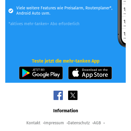
Viele weitere Features wie Preisalarm, Routenplaner*,
Android Auto uvm.
*aktives mehr-tanken+ Abo erforderlich
Teste jetzt die mehr-tanken App
Information
Kontakt
Impressum
Datenschutz
AGB