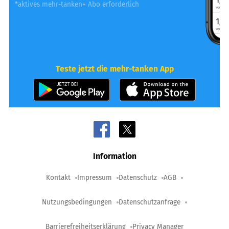
*aktives mehr-tanken+ Abo erforderlich
Teste jetzt die mehr-tanken App
Information
Kontakt
Impressum
Datenschutz
AGB
Nutzungsbedingungen
Datenschutzanfrage
Barrierefreiheitserklärung
Privacy Manager