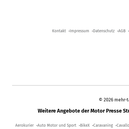
Kontakt
Impressum
Datenschutz
AGB
©
2026
mehr-t
Weitere Angebote der Motor Presse S
Aerokurier
Auto Motor und Sport
BikeX
Caravaning
Cavall