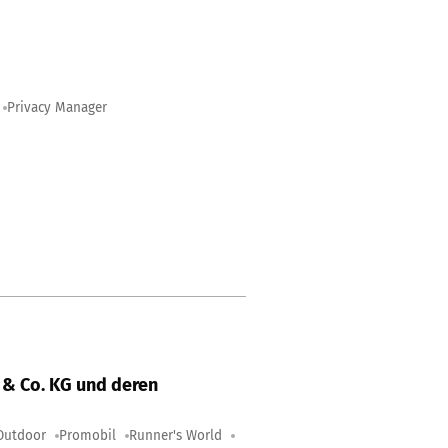
Privacy Manager
& Co. KG und deren
Outdoor
Promobil
Runner's World