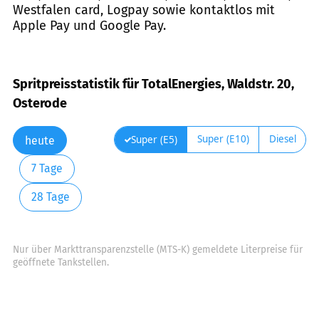
Westfalen card, Logpay sowie kontaktlos mit
Apple Pay und Google Pay.
Spritpreisstatistik für TotalEnergies, Waldstr. 20,
Osterode
Super (E10)
Diesel
Super (E5)
heute
7 Tage
28 Tage
Nur über Markttransparenzstelle (MTS-K) gemeldete Literpreise für
geöffnete Tankstellen.