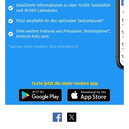
Detaillierte Informationen zu über 14.000 Tankstellen
und 30.000 Ladesäulen
Flizzi empfiehlt dir den optimalen Tankzeitpunkt*
Viele weitere Features wie Preisalarm, Routenplaner*,
Android Auto uvm.
*aktives mehr-tanken+ Abo erforderlich
Teste jetzt die mehr-tanken App