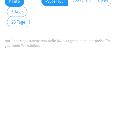
Super (E10)
Diesel
Super (E5)
heute
7 Tage
28 Tage
Nur über Markttransparenzstelle (MTS-K) gemeldete Literpreise für
geöffnete Tankstellen.