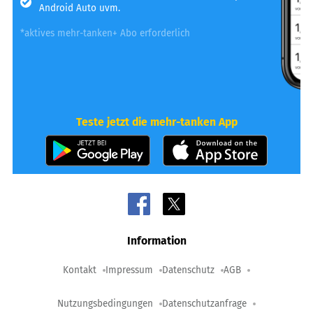
Android Auto uvm.
*aktives mehr-tanken+ Abo erforderlich
Teste jetzt die mehr-tanken App
Information
Kontakt
Impressum
Datenschutz
AGB
Nutzungsbedingungen
Datenschutzanfrage