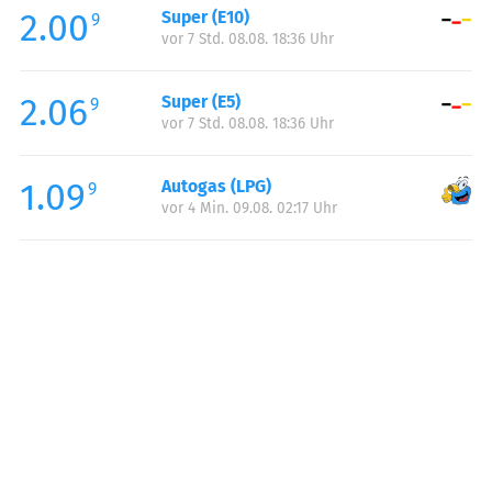
2.00
Super (E10)
Samstag:
00:00-24:00
9
vor 7 Std. 08.08. 18:36 Uhr
Sonntag:
00:00-24:00
2.06
Super (E5)
9
vor 7 Std. 08.08. 18:36 Uhr
1.09
Autogas (LPG)
9
vor 4 Min. 09.08. 02:17 Uhr