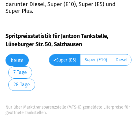
darunter Diesel, Super (E10), Super (E5) und
Super Plus.
Spritpreisstatistik für Jantzon Tankstelle,
Lüneburger Str. 50, Salzhausen
Super (E10)
Diesel
Super (E5)
heute
7 Tage
28 Tage
Nur über Markttransparenzstelle (MTS-K) gemeldete Literpreise für
geöffnete Tankstellen.