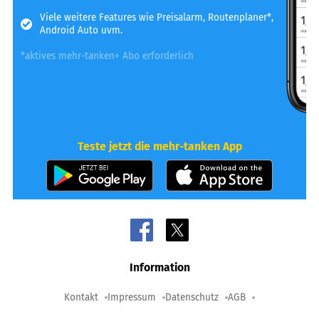
Viele weitere Features wie Preisalarm, Routenplaner*,
Android Auto uvm.
*aktives mehr-tanken+ Abo erforderlich
Teste jetzt die mehr-tanken App
Information
Kontakt
Impressum
Datenschutz
AGB