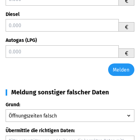
€
Diesel
€
Autogas (LPG)
€
Melden
Meldung sonstiger falscher Daten
Grund:
Übermittle die richtigen Daten: