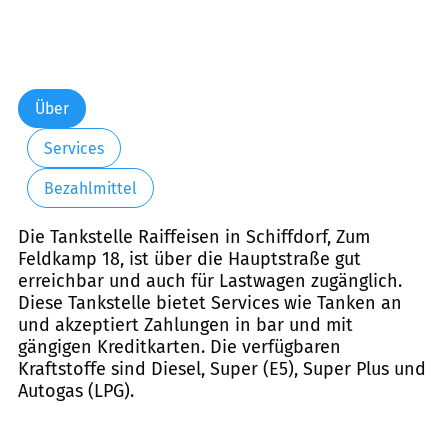
Über
Services
Bezahlmittel
Die Tankstelle Raiffeisen in Schiffdorf, Zum
Feldkamp 18, ist über die Hauptstraße gut
erreichbar und auch für Lastwagen zugänglich.
Diese Tankstelle bietet Services wie Tanken an
und akzeptiert Zahlungen in bar und mit
gängigen Kreditkarten. Die verfügbaren
Kraftstoffe sind Diesel, Super (E5), Super Plus und
Autogas (LPG).