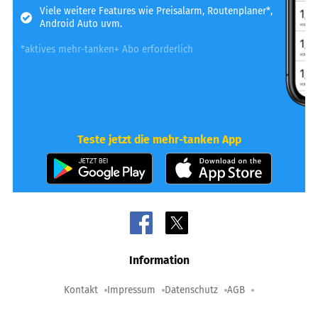
Viele weitere Features wie Preisalarm, Routenplaner*,
Android Auto uvm.
*aktives mehr-tanken+ Abo erforderlich
Teste jetzt die mehr-tanken App
Information
Kontakt
Impressum
Datenschutz
AGB