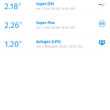
2.18
Super (E5)
Samstag:
00:00-24:00
9
vor 3 Std. 06.08. 14:04 Uhr
Sonntag:
00:00-24:00
2.26
Super Plus
9
vor 3 Std. 06.08. 14:04 Uhr
1.20
Autogas (LPG)
9
vor 3 Monaten 30.04. 10:10 Uhr