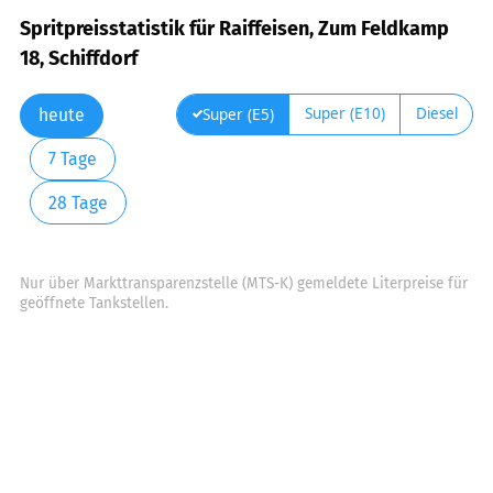
Spritpreisstatistik für Raiffeisen, Zum Feldkamp
18, Schiffdorf
Super (E10)
Diesel
Super (E5)
heute
7 Tage
28 Tage
Nur über Markttransparenzstelle (MTS-K) gemeldete Literpreise für
geöffnete Tankstellen.