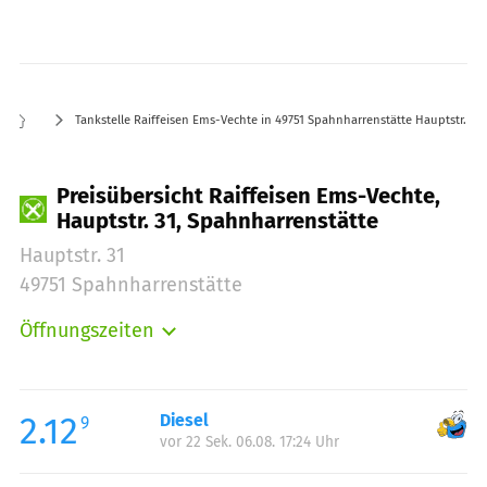
Tankstelle Raiffeisen Ems-Vechte in 49751 Spahnharrenstätte Hauptstr. 31
Preisübersicht Raiffeisen Ems-Vechte,
Hauptstr. 31, Spahnharrenstätte
Hauptstr. 31
49751 Spahnharrenstätte
Öffnungszeiten
Montag:
08:00-17:00
Dienstag:
08:00-17:00
Mittwoch:
08:00-17:00
2.12
Diesel
9
vor 22 Sek. 06.08. 17:24 Uhr
Donnerstag:
08:00-17:00
Freitag:
08:00-17:00