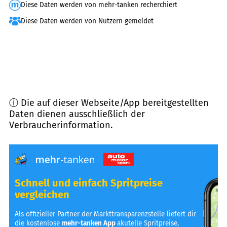
Diese Daten werden von mehr-tanken recherchiert
Diese Daten werden von Nutzern gemeldet
ⓘ Die auf dieser Webseite/App bereitgestellten
Daten dienen ausschließlich der
Verbraucherinformation.
Schnell und einfach Spritpreise
vergleichen
Als offizieller Partner der Markttransparenzstelle liefert dir
die kostenlose
mehr-tanken App
akutelle Spritpreise,