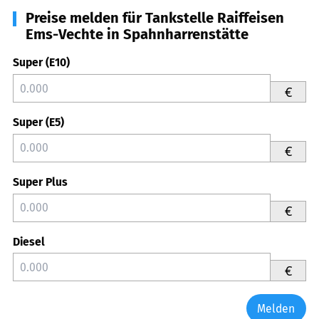
Preise melden für Tankstelle Raiffeisen
Ems-Vechte in Spahnharrenstätte
Super (E10)
€
Super (E5)
€
Super Plus
€
Diesel
€
Melden