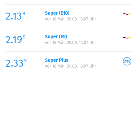
Freitag:
05:00-23:00
2.13
Super (E10)
Samstag:
06:00-23:00
9
vor 18 Min. 09.08. 13:07 Uhr
Sonntag:
07:00-23:00
2.19
Super (E5)
9
vor 18 Min. 09.08. 13:07 Uhr
2.33
Super Plus
9
vor 18 Min. 09.08. 13:07 Uhr