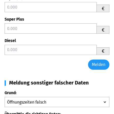
€
Super Plus
€
Diesel
€
Melden
Meldung sonstiger falscher Daten
Grund: