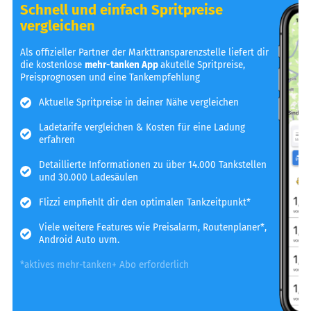
Schnell und einfach Spritpreise
vergleichen
Als offizieller Partner der Markttransparenzstelle liefert dir
die kostenlose
mehr-tanken App
akutelle Spritpreise,
Preisprognosen und eine Tankempfehlung
Aktuelle Spritpreise in deiner Nähe vergleichen
Ladetarife vergleichen & Kosten für eine Ladung
erfahren
Detaillierte Informationen zu über 14.000 Tankstellen
und 30.000 Ladesäulen
Flizzi empfiehlt dir den optimalen Tankzeitpunkt*
Viele weitere Features wie Preisalarm, Routenplaner*,
Android Auto uvm.
*aktives mehr-tanken+ Abo erforderlich