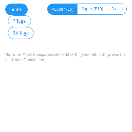
Super (E10)
Diesel
Super (E5)
heute
7 Tage
28 Tage
Nur über Markttransparenzstelle (MTS-K) gemeldete Literpreise für
geöffnete Tankstellen.