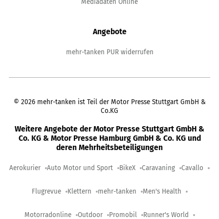
Mediadaten Online
Angebote
mehr-tanken PUR widerrufen
©
2026
mehr-tanken ist Teil der Motor Presse Stuttgart GmbH &
Co.KG
Weitere Angebote der Motor Presse Stuttgart GmbH &
Co. KG & Motor Presse Hamburg GmbH & Co. KG und
deren Mehrheitsbeteiligungen
Aerokurier
Auto Motor und Sport
BikeX
Caravaning
Cavallo
Flugrevue
Klettern
mehr-tanken
Men's Health
Motorradonline
Outdoor
Promobil
Runner's World