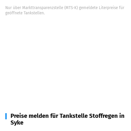
Nur über Markttransparenzstelle (MTS-K) gemeldete Literpreise für
geöffnete Tankstellen.
Preise melden für Tankstelle Stoffregen in
Syke