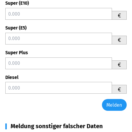
Super (E10)
€
Super (E5)
€
Super Plus
€
Diesel
€
Melden
Meldung sonstiger falscher Daten