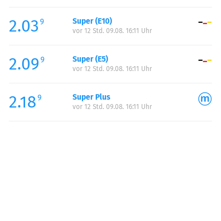
Freitag:
06:00-23:00
2.03
Super (E10)
Samstag:
07:00-23:00
9
vor 12 Std. 09.08. 16:11 Uhr
Sonntag:
07:00-22:00
2.09
Super (E5)
9
vor 12 Std. 09.08. 16:11 Uhr
2.18
Super Plus
9
vor 12 Std. 09.08. 16:11 Uhr