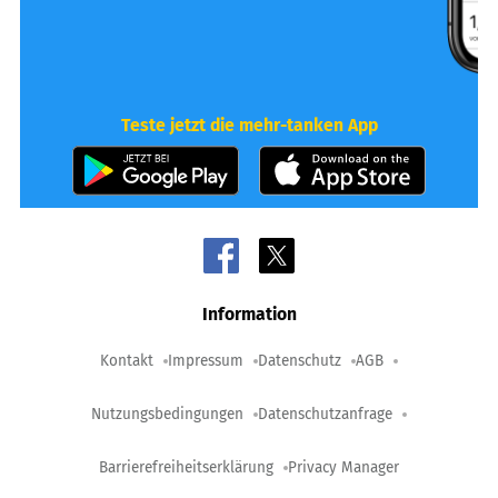
Teste jetzt die mehr-tanken App
Information
Kontakt
Impressum
Datenschutz
AGB
Nutzungsbedingungen
Datenschutzanfrage
Barrierefreiheitserklärung
Privacy Manager