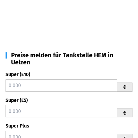
Preise melden für Tankstelle HEM in
Uelzen
Super (E10)
€
Super (E5)
€
Super Plus