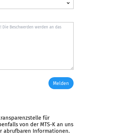
Melden
ransparenzstelle für
ebenfalls von der MTS-K an uns
er abrufbaren Informationen.