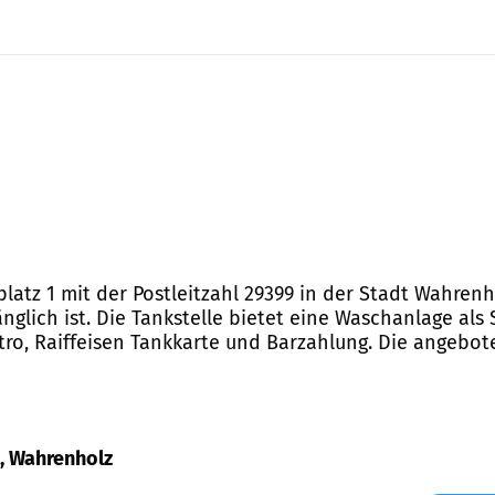
nplatz 1 mit der Postleitzahl 29399 in der Stadt Wahrenh
nglich ist. Die Tankstelle bietet eine Waschanlage als 
ro, Raiffeisen Tankkarte und Barzahlung. Die angebote
 1, Wahrenholz