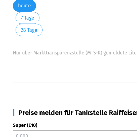
heute
7 Tage
28 Tage
Nur über Markttransparenzstelle (MTS-K) gemeldete Liter
Preise melden für Tankstelle Raiffeis
Super (E10)