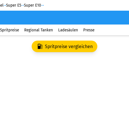
el
Super E5
Super E10
Spritpreise
Regional Tanken
Ladesäulen
Presse
Spritpreise vergleichen