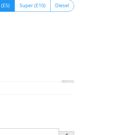
 (E5)
Super (E10)
Diesel
ANZEIGE