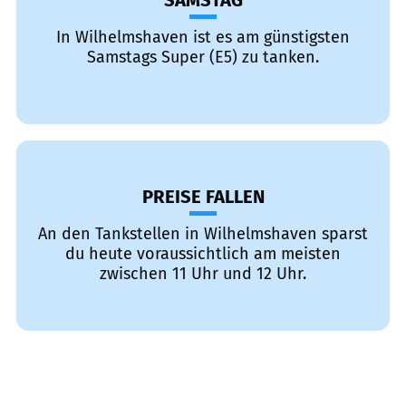
SAMSTAG
In Wilhelmshaven ist es am günstigsten
Samstags Super (E5) zu tanken.
PREISE FALLEN
An den Tankstellen in Wilhelmshaven sparst
du heute voraussichtlich am meisten
zwischen 11 Uhr und 12 Uhr.