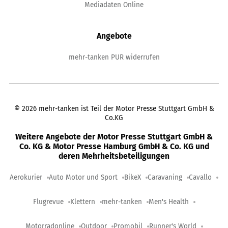
Mediadaten Online
Angebote
mehr-tanken PUR widerrufen
©
2026
mehr-tanken ist Teil der Motor Presse Stuttgart GmbH &
Co.KG
Weitere Angebote der Motor Presse Stuttgart GmbH &
Co. KG & Motor Presse Hamburg GmbH & Co. KG und
deren Mehrheitsbeteiligungen
Aerokurier
Auto Motor und Sport
BikeX
Caravaning
Cavallo
Flugrevue
Klettern
mehr-tanken
Men's Health
Motorradonline
Outdoor
Promobil
Runner's World