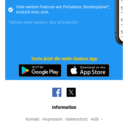
Viele weitere Features wie Preisalarm, Routenplaner*,
Android Auto uvm.
*aktives mehr-tanken+ Abo erforderlich
Teste jetzt die mehr-tanken App
Information
Kontakt
Impressum
Datenschutz
AGB