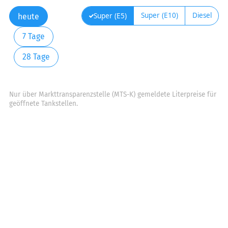
Super (E10)
Diesel
Super (E5)
heute
7 Tage
28 Tage
Nur über Markttransparenzstelle (MTS-K) gemeldete Literpreise für
geöffnete Tankstellen.