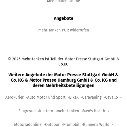
Mediadaten Online
Angebote
mehr-tanken PUR widerrufen
©
2026
mehr-tanken ist Teil der Motor Presse Stuttgart GmbH &
Co.KG
Weitere Angebote der Motor Presse Stuttgart GmbH &
Co. KG & Motor Presse Hamburg GmbH & Co. KG und
deren Mehrheitsbeteiligungen
Aerokurier
Auto Motor und Sport
BikeX
Caravaning
Cavallo
Flugrevue
Klettern
mehr-tanken
Men's Health
Motorradonline
Outdoor
Promobil
Runner's World