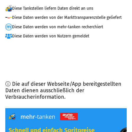
Diese Tankstellen liefern Daten direkt an uns
Diese Daten werden von der Markttransparenzstelle geliefert
Diese Daten werden von mehr-tanken recherchiert
Diese Daten werden von Nutzern gemeldet
ⓘ Die auf dieser Webseite/App bereitgestellten
Daten dienen ausschließlich der
Verbraucherinformation.
Schnell und einfach Spritpreise