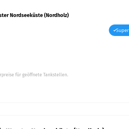
urster Nordseeküste (Nordholz)
Super
preise für geöffnete Tankstellen.