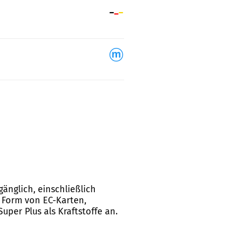
gänglich, einschließlich
n Form von EC-Karten,
uper Plus als Kraftstoffe an.