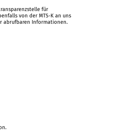
ransparenzstelle für
ebenfalls von der MTS-K an uns
er abrufbaren Informationen.
on.