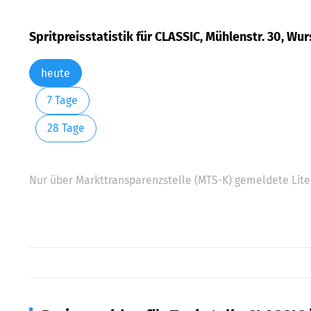
Spritpreisstatistik für CLASSIC, Mühlenstr. 30, W
heute
7 Tage
28 Tage
Nur über Markttransparenzstelle (MTS-K) gemeldete Liter