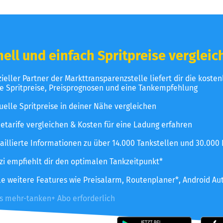
ell und einfach Spritpreise vergleic
izieller Partner der Markttransparenzstelle liefert dir die koste
le Spritpreise, Preisprognosen und eine Tankempfehlung
uelle Spritpreise in deiner Nähe vergleichen
etarife vergleichen & Kosten für eine Ladung erfahren
aillierte Informationen zu über 14.000 Tankstellen und 30.000
zzi empfiehlt dir den optimalen Tankzeitpunkt*
le weitere Features wie Preisalarm, Routenplaner*, Android Au
es mehr-tanken+ Abo erforderlich