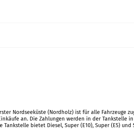
rster Nordseeküste (Nordholz) ist für alle Fahrzeuge zu
Einkäufe an. Die Zahlungen werden in der Tankstelle i
Tankstelle bietet Diesel, Super (E10), Super (E5) und S