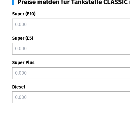
Preise melden für Tankstelle CLASSIC
Super (E10)
Super (E5)
Super Plus
Diesel