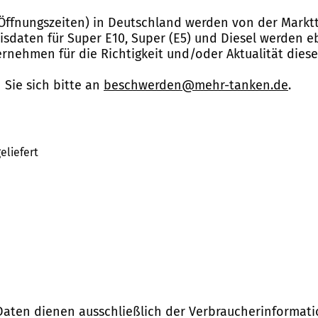
Öffnungszeiten) in Deutschland werden von der Marktt
reisdaten für Super E10, Super (E5) und Diesel werden 
nehmen für die Richtigkeit und/oder Aktualität dies
Sie sich bitte an
beschwerden@mehr-tanken.de
.
eliefert
Daten dienen ausschließlich der Verbraucherinformati