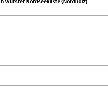
 in Wurster Nordseeküste (Nordholz)