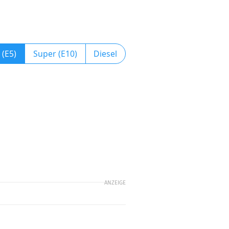
 (E5)
Super (E10)
Diesel
ANZEIGE