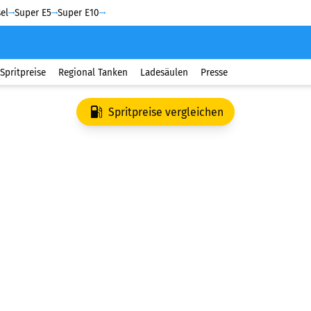
el
Super E5
Super E10
Spritpreise
Regional Tanken
Ladesäulen
Presse
Spritpreise vergleichen