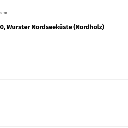
r. 30
30, Wurster Nordseeküste (Nordholz)