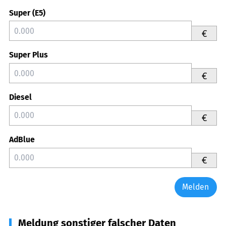
Super (E5)
€
Super Plus
€
Diesel
€
AdBlue
€
Melden
Meldung sonstiger falscher Daten