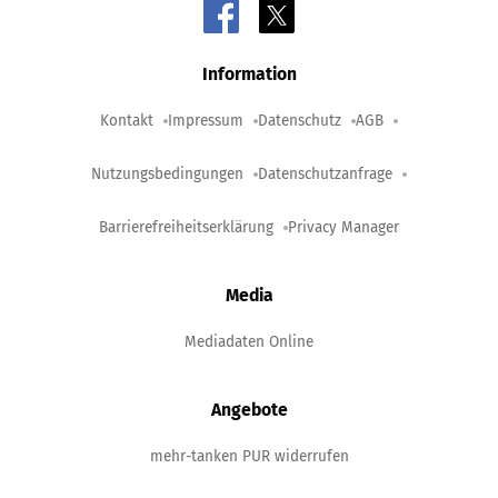
Information
Kontakt
Impressum
Datenschutz
AGB
Nutzungsbedingungen
Datenschutzanfrage
Barrierefreiheitserklärung
Privacy Manager
Media
Mediadaten Online
Angebote
mehr-tanken PUR widerrufen