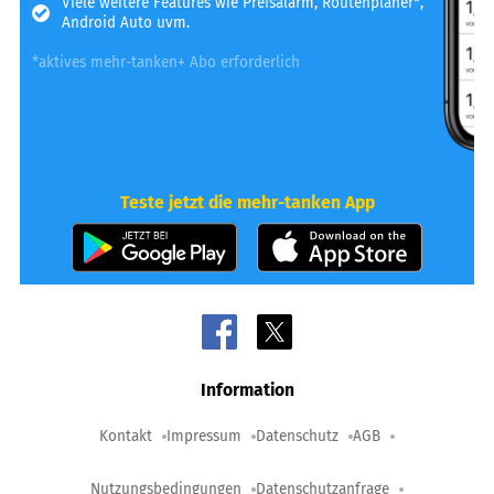
Viele weitere Features wie Preisalarm, Routenplaner*,
Android Auto uvm.
*aktives mehr-tanken+ Abo erforderlich
Teste jetzt die mehr-tanken App
Information
Kontakt
Impressum
Datenschutz
AGB
Nutzungsbedingungen
Datenschutzanfrage