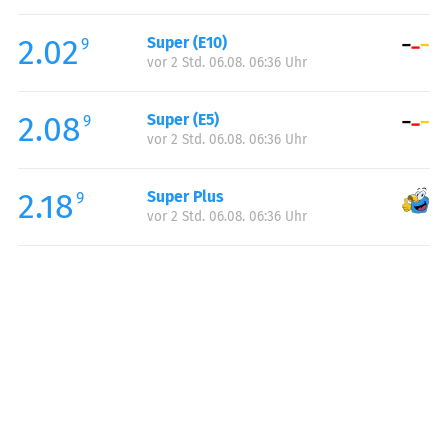
Freitag:
06:00-22:00
2.02
Super (E10)
Samstag:
07:00-22:00
9
vor 2 Std. 06.08. 06:36 Uhr
Sonntag:
08:00-22:00
2.08
Super (E5)
9
vor 2 Std. 06.08. 06:36 Uhr
2.18
Super Plus
9
vor 2 Std. 06.08. 06:36 Uhr