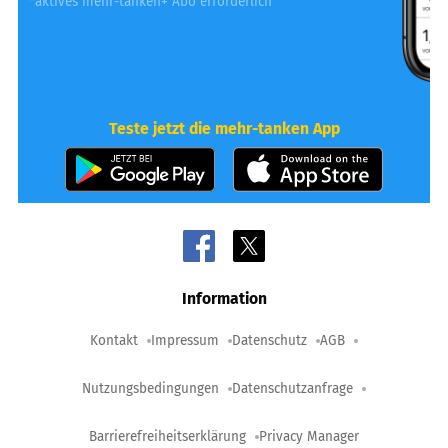
*aktives mehr-tanken+ Abo erforderlich
Teste jetzt die mehr-tanken App
Information
Kontakt
Impressum
Datenschutz
AGB
Nutzungsbedingungen
Datenschutzanfrage
Barrierefreiheitserklärung
Privacy Manager