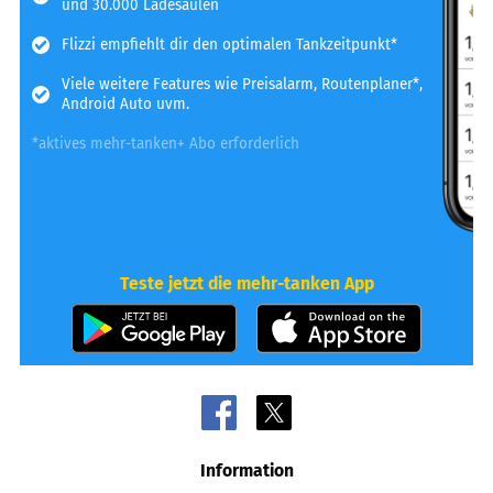
und 30.000 Ladesäulen
Flizzi empfiehlt dir den optimalen Tankzeitpunkt*
Viele weitere Features wie Preisalarm, Routenplaner*,
Android Auto uvm.
*aktives mehr-tanken+ Abo erforderlich
Teste jetzt die mehr-tanken App
Information