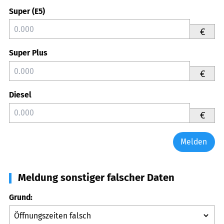
Super (E5)
€
Super Plus
€
Diesel
€
Melden
Meldung sonstiger falscher Daten
Grund: