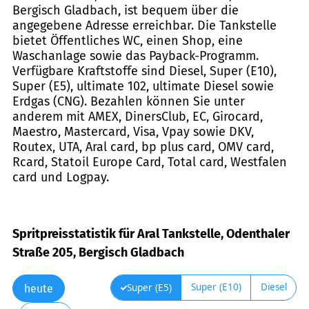
Bergisch Gladbach, ist bequem über die
angegebene Adresse erreichbar. Die Tankstelle
bietet Öffentliches WC, einen Shop, eine
Waschanlage sowie das Payback-Programm.
Verfügbare Kraftstoffe sind Diesel, Super (E10),
Super (E5), ultimate 102, ultimate Diesel sowie
Erdgas (CNG). Bezahlen können Sie unter
anderem mit AMEX, DinersClub, EC, Girocard,
Maestro, Mastercard, Visa, Vpay sowie DKV,
Routex, UTA, Aral card, bp plus card, OMV card,
Rcard, Statoil Europe Card, Total card, Westfalen
card und Logpay.
Spritpreisstatistik für Aral Tankstelle, Odenthaler
Straße 205, Bergisch Gladbach
Super (E10)
Diesel
Super (E5)
heute