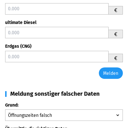
€
ultimate Diesel
€
Erdgas (CNG)
€
Melden
Meldung sonstiger falscher Daten
Grund: