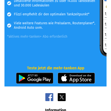
Detaillierte Informationen zu über 14.000 Tankstellen
und 30.000 Ladesäulen
Flizzi empfiehlt dir den optimalen Tankzeitpunkt*
Viele weitere Features wie Preisalarm, Routenplaner*,
Android Auto uvm.
*aktives mehr-tanken+ Abo erforderlich
Teste jetzt die mehr-tanken App
Information