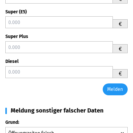
Super (E5)
€
Super Plus
€
Diesel
€
Melden
Meldung sonstiger falscher Daten
Grund: