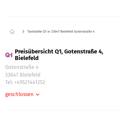
Tankstelle Q1 in 33647 Bielefeld Gotenstraße 4
Preisübersicht Q1, Gotenstraße 4,
Bielefeld
Gotenstraße 4
33647 Bielefeld
Tel: +49521441252
geschlossen
Montag:
06:00-21:00
Dienstag:
06:00-21:00
Mittwoch:
06:00-21:00
Donnerstag:
06:00-21:00