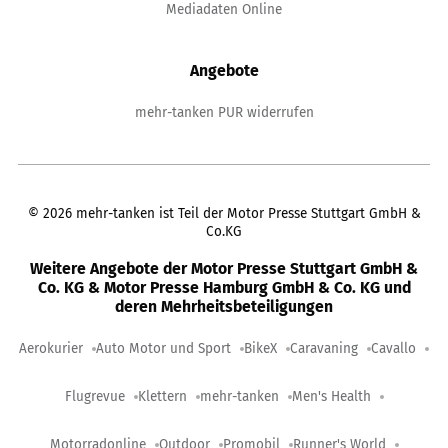
Mediadaten Online
Angebote
mehr-tanken PUR widerrufen
©
2026
mehr-tanken ist Teil der Motor Presse Stuttgart GmbH &
Co.KG
Weitere Angebote der Motor Presse Stuttgart GmbH &
Co. KG & Motor Presse Hamburg GmbH & Co. KG und
deren Mehrheitsbeteiligungen
Aerokurier
Auto Motor und Sport
BikeX
Caravaning
Cavallo
Flugrevue
Klettern
mehr-tanken
Men's Health
Motorradonline
Outdoor
Promobil
Runner's World