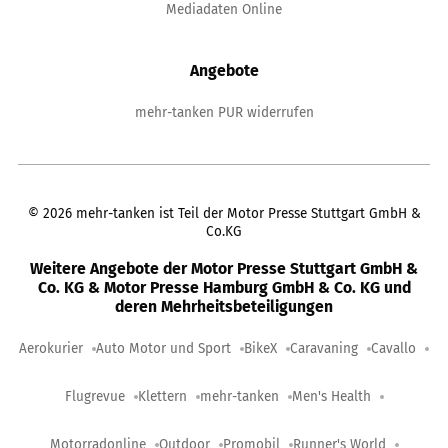
Mediadaten Online
Angebote
mehr-tanken PUR widerrufen
©
2026
mehr-tanken ist Teil der Motor Presse Stuttgart GmbH &
Co.KG
Weitere Angebote der Motor Presse Stuttgart GmbH &
Co. KG & Motor Presse Hamburg GmbH & Co. KG und
deren Mehrheitsbeteiligungen
Aerokurier
Auto Motor und Sport
BikeX
Caravaning
Cavallo
Flugrevue
Klettern
mehr-tanken
Men's Health
Motorradonline
Outdoor
Promobil
Runner's World