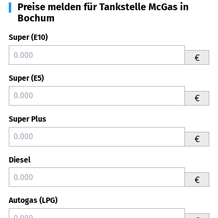
Preise melden für Tankstelle McGas in
Bochum
Super (E10)
€
Super (E5)
€
Super Plus
€
Diesel
€
Autogas (LPG)