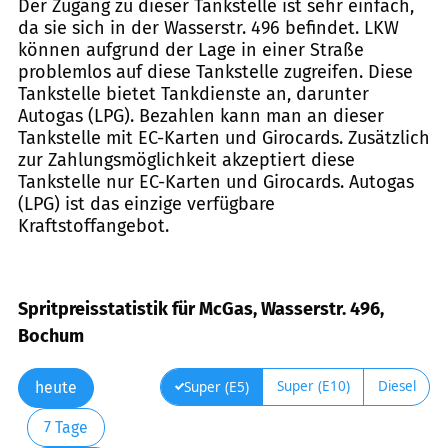
Der Zugang zu dieser Tankstelle ist sehr einfach,
da sie sich in der Wasserstr. 496 befindet. LKW
können aufgrund der Lage in einer Straße
problemlos auf diese Tankstelle zugreifen. Diese
Tankstelle bietet Tankdienste an, darunter
Autogas (LPG). Bezahlen kann man an dieser
Tankstelle mit EC-Karten und Girocards. Zusätzlich
zur Zahlungsmöglichkeit akzeptiert diese
Tankstelle nur EC-Karten und Girocards. Autogas
(LPG) ist das einzige verfügbare
Kraftstoffangebot.
Spritpreisstatistik für McGas, Wasserstr. 496,
Bochum
Super (E10)
Diesel
Super (E5)
heute
7 Tage