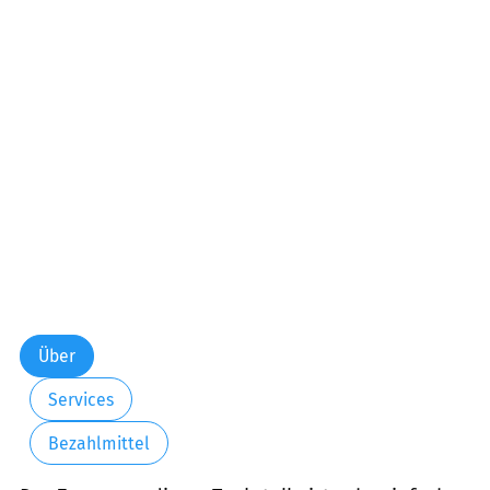
Samstag:
00:00-24:00
Sonntag:
00:00-24:00
Feiertag:
00:00-24:00
Über
Services
Bezahlmittel