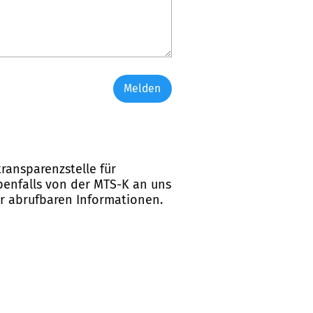
Melden
ransparenzstelle für
ebenfalls von der MTS-K an uns
er abrufbaren Informationen.