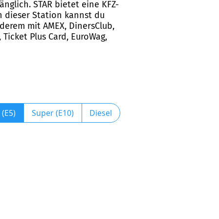
nglich. STAR bietet eine KFZ-
 dieser Station kannst du
nderem mit AMEX, DinersClub,
 Ticket Plus Card, EuroWag,
 (E5)
Super (E10)
Diesel