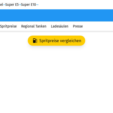
el
Super E5
Super E10
Spritpreise
Regional Tanken
Ladesäulen
Presse
Spritpreise vergleichen