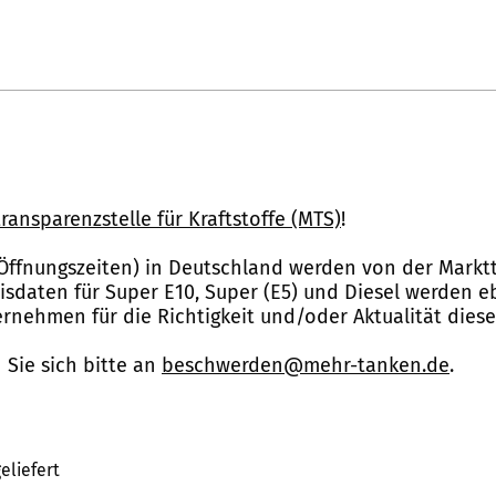
ransparenzstelle für Kraftstoffe (MTS)
!
Öffnungszeiten) in Deutschland werden von der Marktt
reisdaten für Super E10, Super (E5) und Diesel werden 
nehmen für die Richtigkeit und/oder Aktualität dies
Sie sich bitte an
beschwerden@mehr-tanken.de
.
eliefert