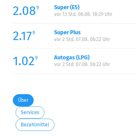
2.08
Super (E5)
9
vor 13 Std. 06.08. 18:29 Uhr
2.17
Super Plus
9
vor 2 Std. 07.08. 06:22 Uhr
1.02
Autogas (LPG)
9
vor 2 Std. 07.08. 06:22 Uhr
Über
Services
Bezahlmittel