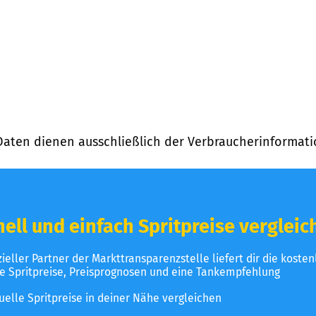
Daten dienen ausschließlich der Verbraucherinformati
ell und einfach Spritpreise vergleic
izieller Partner der Markttransparenzstelle liefert dir die koste
le Spritpreise, Preisprognosen und eine Tankempfehlung
uelle Spritpreise in deiner Nähe vergleichen