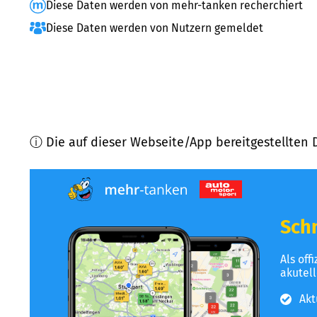
Diese Daten werden von mehr-tanken recherchiert
Diese Daten werden von Nutzern gemeldet
ⓘ Die auf dieser Webseite/App bereitgestellten 
Schn
Als off
akutel
Akt