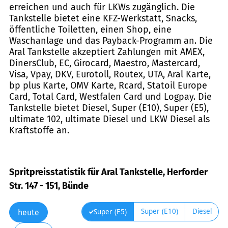
erreichen und auch für LKWs zugänglich. Die
Tankstelle bietet eine KFZ-Werkstatt, Snacks,
öffentliche Toiletten, einen Shop, eine
Waschanlage und das Payback-Programm an. Die
Aral Tankstelle akzeptiert Zahlungen mit AMEX,
DinersClub, EC, Girocard, Maestro, Mastercard,
Visa, Vpay, DKV, Eurotoll, Routex, UTA, Aral Karte,
bp plus Karte, OMV Karte, Rcard, Statoil Europe
Card, Total Card, Westfalen Card und Logpay. Die
Tankstelle bietet Diesel, Super (E10), Super (E5),
ultimate 102, ultimate Diesel und LKW Diesel als
Kraftstoffe an.
Spritpreisstatistik für Aral Tankstelle, Herforder
Str. 147 - 151, Bünde
Super (E10)
Diesel
Super (E5)
heute