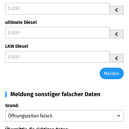
€
ultimate Diesel
€
LKW Diesel
€
Melden
Meldung sonstiger falscher Daten
Grund: