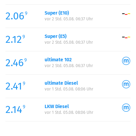
Freitag:
00:00-24:00
2.06
Super (E10)
Samstag:
00:00-24:00
9
vor 2 Std. 05.08. 06:37 Uhr
Sonntag:
00:00-24:00
2.12
Super (E5)
9
vor 2 Std. 05.08. 06:37 Uhr
2.46
ultimate 102
9
vor 2 Std. 05.08. 06:37 Uhr
2.41
ultimate Diesel
9
vor 1 Std. 05.08. 08:06 Uhr
2.14
LKW Diesel
9
vor 1 Std. 05.08. 08:06 Uhr