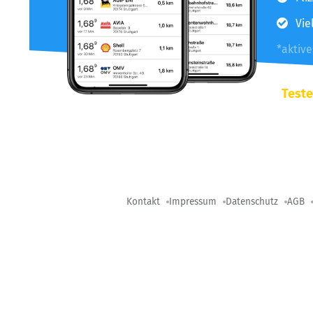
Vie
*aktiv
Teste
Kontakt
Impressum
Datenschutz
AGB