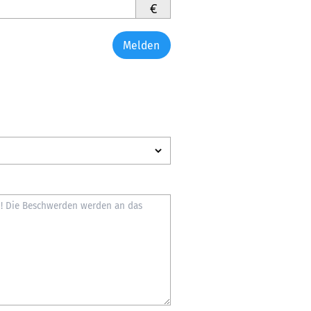
€
Melden