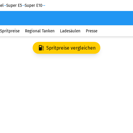
el
Super E5
Super E10
Spritpreise
Regional Tanken
Ladesäulen
Presse
Spritpreise vergleichen