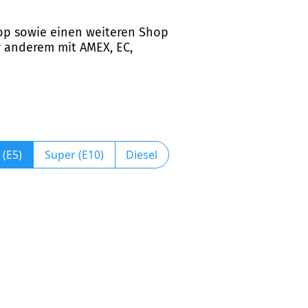
hop sowie einen weiteren Shop
r anderem mit AMEX, EC,
 (E5)
Super (E10)
Diesel