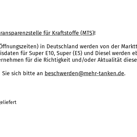
ransparenzstelle für Kraftstoffe (MTS)
!
Öffnungszeiten) in Deutschland werden von der Marktt
reisdaten für Super E10, Super (E5) und Diesel werden 
nehmen für die Richtigkeit und/oder Aktualität dies
Sie sich bitte an
beschwerden@mehr-tanken.de
.
eliefert