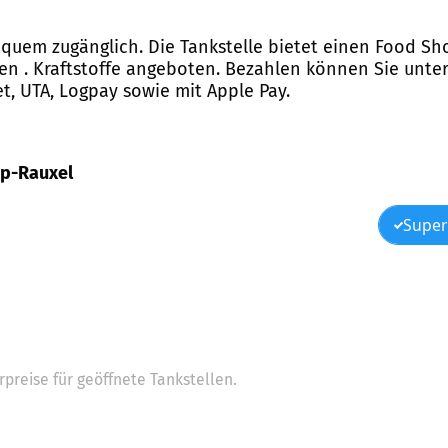
bequem zugänglich. Die Tankstelle bietet einen Food S
en . Kraftstoffe angeboten. Bezahlen können Sie unte
et, UTA, Logpay sowie mit Apple Pay.
rop-Rauxel
Super
preise für geöffnete Tankstellen.