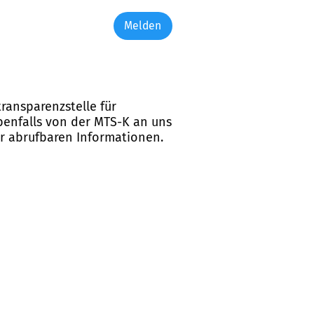
Melden
ransparenzstelle für
ebenfalls von der MTS-K an uns
er abrufbaren Informationen.