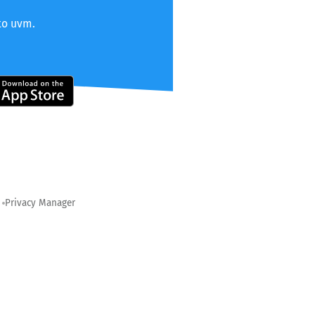
to uvm.
Privacy Manager